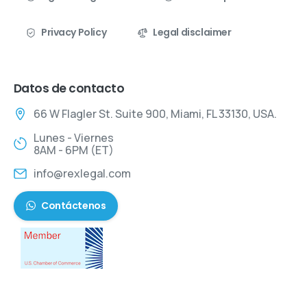
Privacy Policy
Legal disclaimer
Datos de contacto
66 W Flagler St. Suite 900, Miami, FL 33130, USA.
Lunes - Viernes
8AM - 6PM (ET)
info@rexlegal.com
Contáctenos