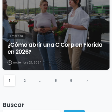
Empresa
¿Cómo abrir una C Corp en Florida
en 2026?
noviembre 27, 2024
1
2
…
8
9
Buscar