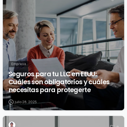
Empresa
Seguros para tu LLC en EEUU:
Cuáles son obligatorios y cuáles
necesitas para protegerte
julio 28, 2025