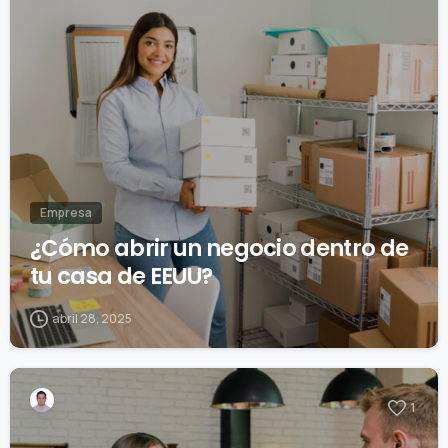
Empresa
¿Cómo abrir un negocio dentro de
tu casa de EEUU?
abril 28, 2025
1