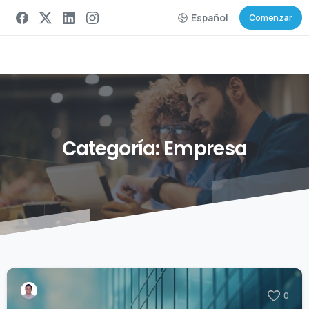
Español
Comenzar
Categoría:
Empresa
0