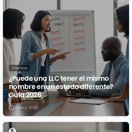
0
Empresa
¿Puede una LLC tener el mismo
nombre en un estado diferente?
Guía 2026
junio 2, 2025