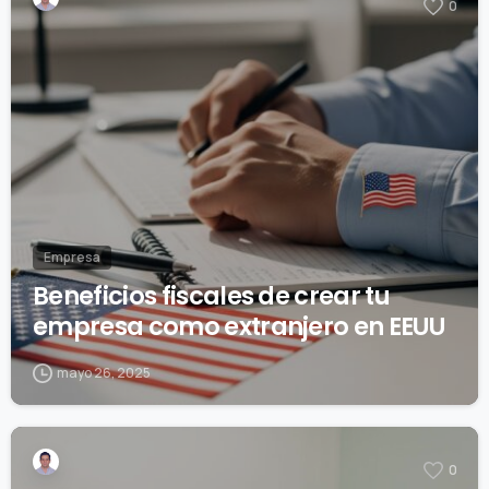
0
Empresa
Beneficios fiscales de crear tu
empresa como extranjero en EEUU
mayo 26, 2025
0