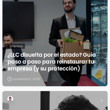
Empresa
¿LLC disuelta por el estado? Guía
paso a paso para reinstaurar tu
empresa (y su protección)
noviembre 21, 2025
0