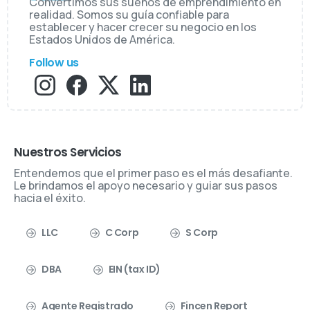
Convertimos sus sueños de emprendimiento en
realidad. Somos su guía confiable para
establecer y hacer crecer su negocio en los
Estados Unidos de América.
Follow us
Nuestros Servicios
Entendemos que el primer paso es el más desafiante.
Le brindamos el apoyo necesario y guiar sus pasos
hacia el éxito.
LLC
C Corp
S Corp
DBA
EIN (tax ID)
Agente Registrado
Fincen Report