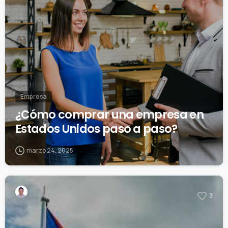
Empresa
¿Cómo comprar una empresa en
Estados Unidos paso a paso?
marzo 24, 2025
3