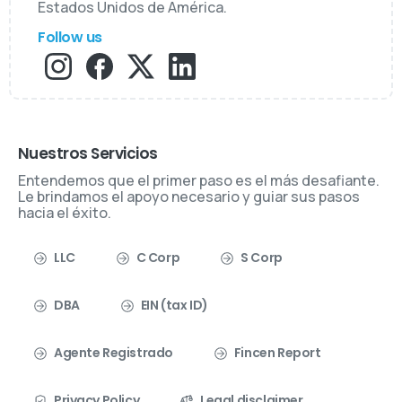
Estados Unidos de América.
Follow us
Nuestros Servicios
Entendemos que el primer paso es el más desafiante.
Le brindamos el apoyo necesario y guiar sus pasos
hacia el éxito.
LLC
C Corp
S Corp
DBA
EIN (tax ID)
Agente Registrado
Fincen Report
Privacy Policy
Legal disclaimer