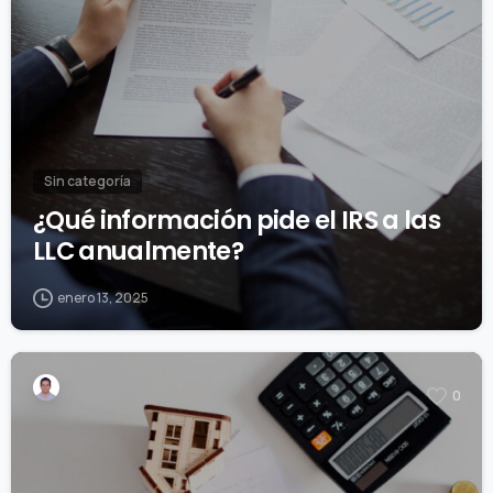
Sin categoría
¿Qué información pide el IRS a las
LLC anualmente?
enero 13, 2025
0