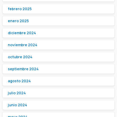
febrero 2025
enero 2025
diciembre 2024
noviembre 2024
octubre 2024
septiembre 2024
agosto 2024
julio 2024
junio 2024
mayo 2024