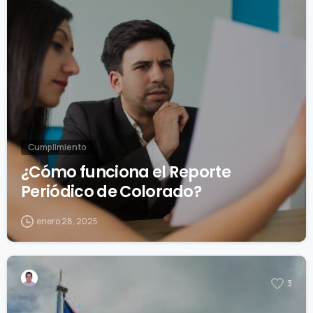
Cumplimiento
¿Cómo funciona el Reporte
Periódico de Colorado?
enero 28, 2025
3