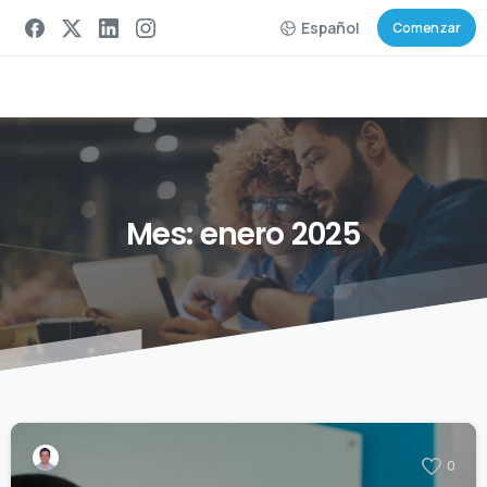
Español
Comenzar
Mes:
enero
2025
0