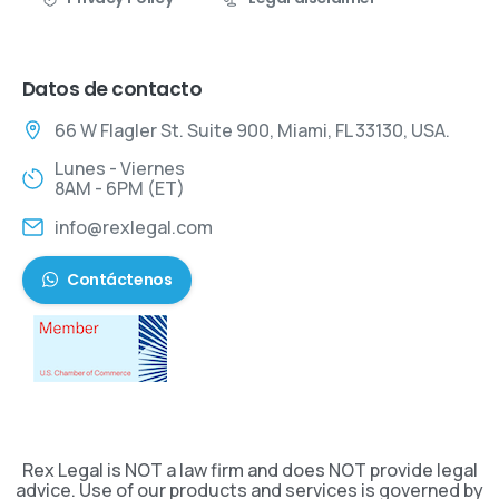
Datos de contacto
66 W Flagler St. Suite 900, Miami, FL 33130, USA.
Lunes - Viernes
8AM - 6PM (ET)
info@rexlegal.com
Contáctenos
Rex Legal is NOT a law firm and does NOT provide legal
advice. Use of our products and services is governed by