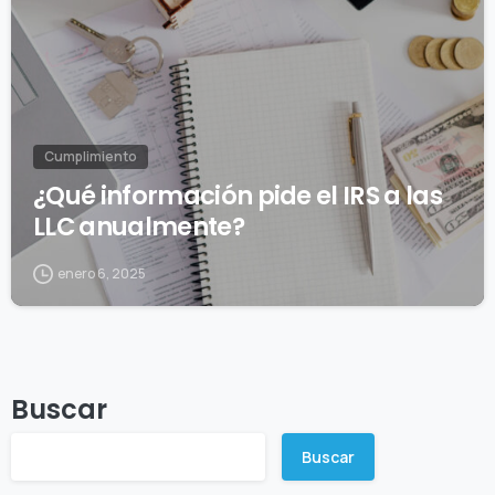
Cumplimiento
¿Qué información pide el IRS a las
LLC anualmente?
enero 6, 2025
Buscar
Buscar