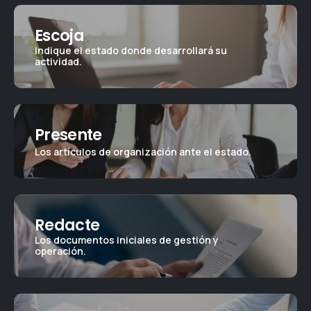
Escoja
Indique el estado donde desarrollará su
actividad.
Presente
Los artículos de organización ante el estado.
Redacte
Los documentos iniciales de gestión y
operación.