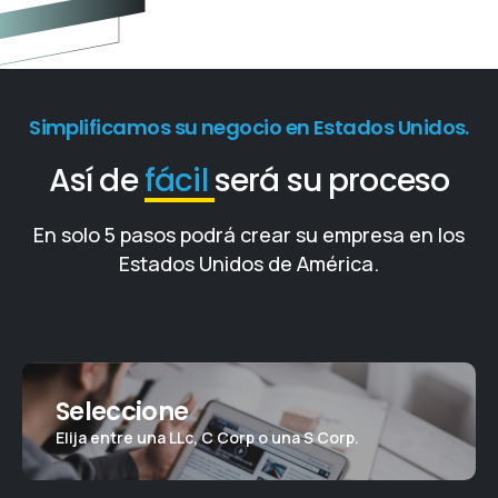
Simplificamos su negocio en Estados Unidos.
Así de
fácil
será su proceso
En solo 5 pasos podrá crear su empresa en los
Estados Unidos de América.
Seleccione
Elija entre una LLc, C Corp o una S Corp.