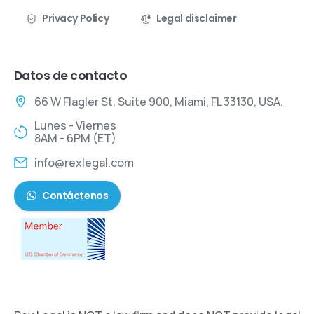
Privacy Policy
Legal disclaimer
Datos de contacto
66 W Flagler St. Suite 900, Miami, FL 33130, USA.
Lunes - Viernes
8AM - 6PM (ET)
info@rexlegal.com
Contáctenos