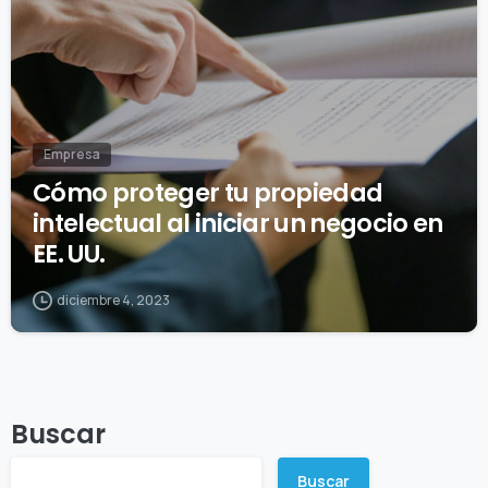
Empresa
Cómo proteger tu propiedad
intelectual al iniciar un negocio en
EE. UU.
diciembre 4, 2023
Buscar
Buscar