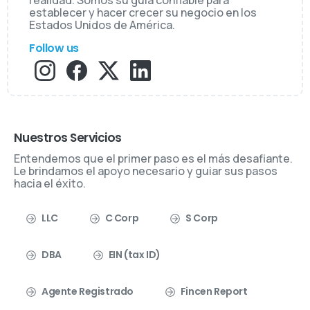
realidad. Somos su guía confiable para
establecer y hacer crecer su negocio en los
Estados Unidos de América.
Follow us
Nuestros Servicios
Entendemos que el primer paso es el más desafiante.
Le brindamos el apoyo necesario y guiar sus pasos
hacia el éxito.
LLC
C Corp
S Corp
DBA
EIN (tax ID)
Agente Registrado
Fincen Report