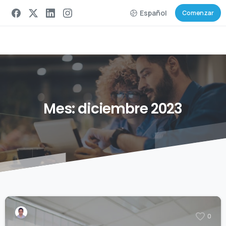
Español
Comenzar
Mes:
diciembre
2023
0