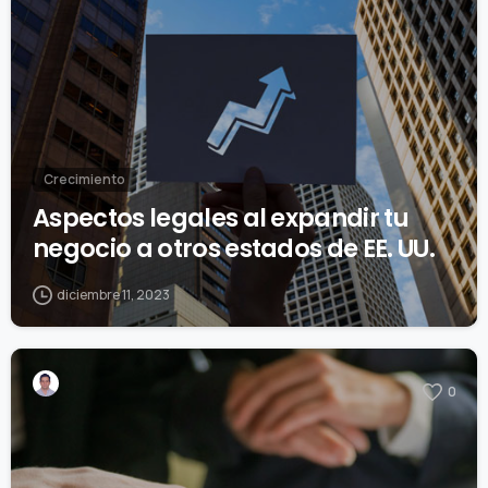
Crecimiento
Aspectos legales al expandir tu
negocio a otros estados de EE. UU.
diciembre 11, 2023
0