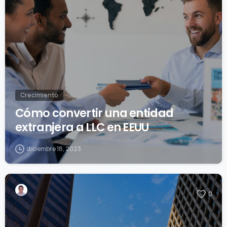
Crecimiento
Cómo convertir una entidad
extranjera a LLC en EEUU
diciembre 18, 2023
0