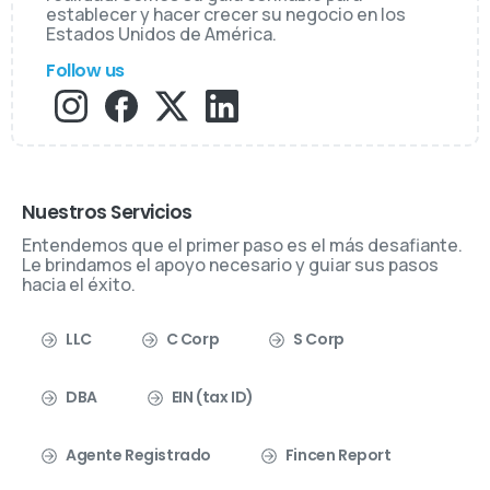
establecer y hacer crecer su negocio en los
Estados Unidos de América.
Follow us
Nuestros Servicios
Entendemos que el primer paso es el más desafiante.
Le brindamos el apoyo necesario y guiar sus pasos
hacia el éxito.
LLC
C Corp
S Corp
DBA
EIN (tax ID)
Agente Registrado
Fincen Report