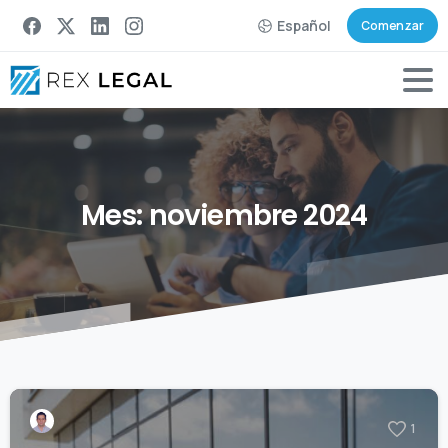
Español
Comenzar
Mes:
noviembre
2024
1