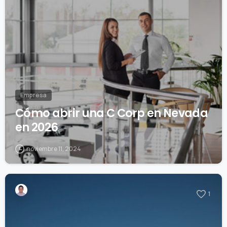
Empresa
Cómo abrir una C Corp en Nevada
en 2026
noviembre 11, 2024
1