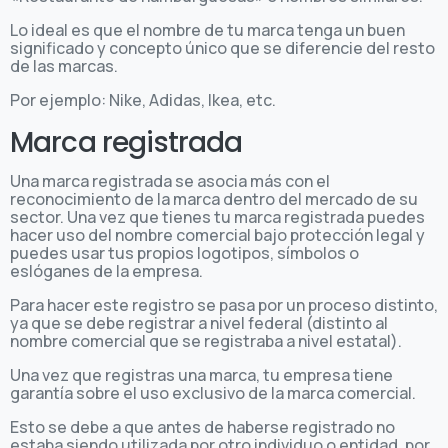
Lo ideal es que el nombre de tu marca tenga un buen
significado y concepto único que se diferencie del resto
de las marcas.
Por ejemplo: Nike, Adidas, Ikea, etc.
Marca registrada
Una marca registrada se asocia más con el
reconocimiento de la marca dentro del mercado de su
sector. Una vez que tienes tu marca registrada puedes
hacer uso del nombre comercial bajo protección legal y
puedes usar tus propios logotipos, símbolos o
eslóganes de la empresa.
Para hacer este registro se pasa por un proceso distinto,
ya que se debe registrar a nivel federal (distinto al
nombre comercial que se registraba a nivel estatal).
Una vez que registras una marca, tu empresa tiene
garantía sobre el uso exclusivo de la marca comercial.
Esto se debe a que antes de haberse registrado no
estaba siendo utilizada por otro individuo o entidad, por