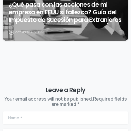
¿Qué pasa con las acciones de mi
empresa en EEUU si fallezco? Guía del
Impuesto de Sucesión para Extranjeros
octubre 14, 2025
Leave a Reply
Your email address will not be published.Required fields
are marked *
Name
*