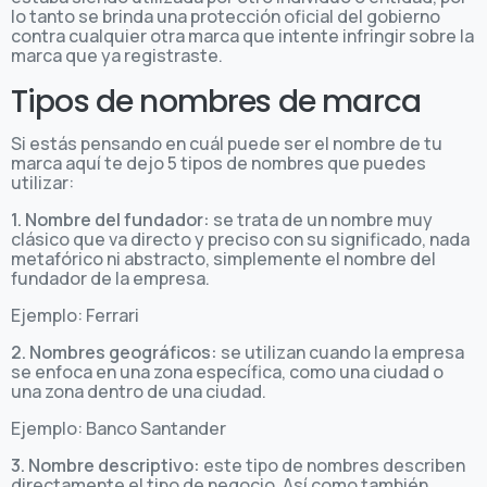
lo tanto se brinda una protección oficial del gobierno
contra cualquier otra marca que intente infringir sobre la
marca que ya registraste.
Tipos de nombres de marca
Si estás pensando en cuál puede ser el nombre de tu
marca aquí te dejo 5 tipos de nombres que puedes
utilizar:
1. Nombre del fundador:
se trata de un nombre muy
clásico que va directo y preciso con su significado, nada
metafórico ni abstracto, simplemente el nombre del
fundador de la empresa.
Ejemplo: Ferrari
2. Nombres geográficos:
se utilizan cuando la empresa
se enfoca en una zona específica, como una ciudad o
una zona dentro de una ciudad.
Ejemplo: Banco Santander
3. Nombre descriptivo:
este tipo de nombres describen
directamente el tipo de negocio. Así como también