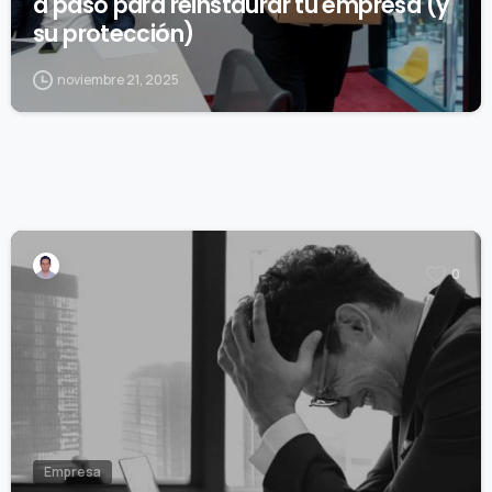
a paso para reinstaurar tu empresa (y
su protección)
noviembre 21, 2025
0
Empresa