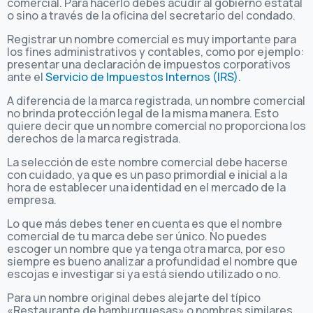
comercial. Para hacerlo debes acudir al gobierno estatal
o sino a través de la oficina del secretario del condado.
Registrar un nombre comercial es muy importante para
los fines administrativos y contables, como por ejemplo:
presentar una declaración de impuestos corporativos
ante el
Servicio de Impuestos Internos (IRS).
A diferencia de la marca registrada, un nombre comercial
no brinda protección legal de la misma manera. Esto
quiere decir que un nombre comercial no proporciona los
derechos de la marca registrada.
La selección de este nombre comercial debe hacerse
con cuidado, ya que es un paso primordial e inicial a la
hora de establecer una identidad en el mercado de la
empresa.
Lo que más debes tener en cuenta es que el nombre
comercial de tu marca debe ser único. No puedes
escoger un nombre que ya tenga otra marca, por eso
siempre es bueno analizar a profundidad el nombre que
escojas e investigar si ya está siendo utilizado o no.
Para un nombre original debes alejarte del típico
«Restaurante de hamburguesas» o nombres similares.