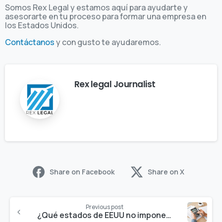
Somos Rex Legal y estamos aquí para ayudarte y
asesorarte en tu proceso para formar una empresa en
los Estados Unidos.
Contáctanos
y con gusto te ayudaremos.
Rex legal Journalist
Share on Facebook
Share on X
Previous post
¿Qué estados de EEUU no imponen impuestos estatales sobre la renta (Income Tax)?￼