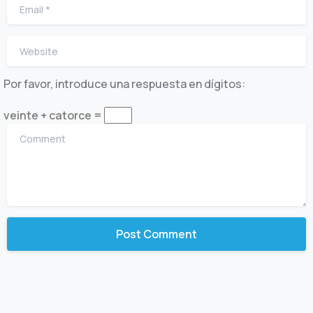
Email
*
Website
Por favor, introduce una respuesta en dígitos:
veinte + catorce =
Comment