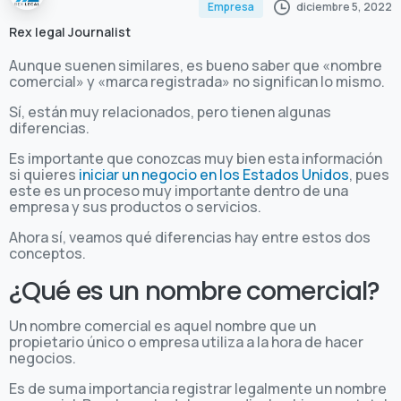
diciembre 5, 2022
Empresa
Rex legal Journalist
Aunque suenen similares, es bueno saber que «nombre
comercial» y «marca registrada» no significan lo mismo.
Sí, están muy relacionados, pero tienen algunas
diferencias.
Es importante que conozcas muy bien esta información
si quieres
iniciar un negocio en los Estados Unidos
, pues
este es un proceso muy importante dentro de una
empresa y sus productos o servicios.
Ahora sí, veamos qué diferencias hay entre estos dos
conceptos.
¿Qué es un nombre comercial?
Un nombre comercial es aquel nombre que un
propietario único o empresa utiliza a la hora de hacer
negocios.
Es de suma importancia registrar legalmente un nombre