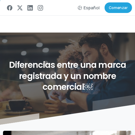
Español
Comenzar
Diferencias
entre
una
marca
registrada
y
un
nombre
comercial￼