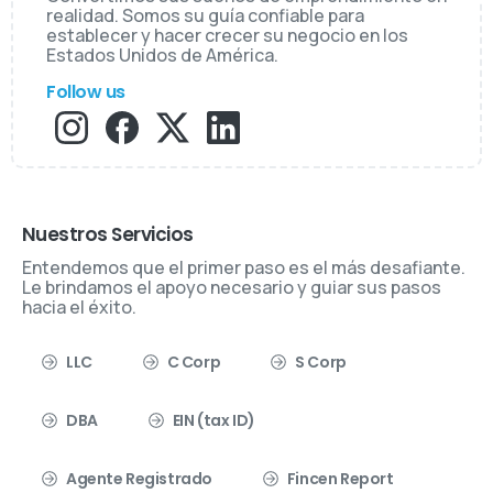
realidad. Somos su guía confiable para
establecer y hacer crecer su negocio en los
Estados Unidos de América.
Follow us
Nuestros Servicios
Entendemos que el primer paso es el más desafiante.
Le brindamos el apoyo necesario y guiar sus pasos
hacia el éxito.
LLC
C Corp
S Corp
DBA
EIN (tax ID)
Agente Registrado
Fincen Report