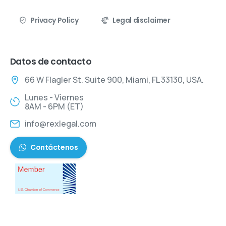
Privacy Policy
Legal disclaimer
Datos de contacto
66 W Flagler St. Suite 900, Miami, FL 33130, USA.
Lunes - Viernes
8AM - 6PM (ET)
info@rexlegal.com
Contáctenos