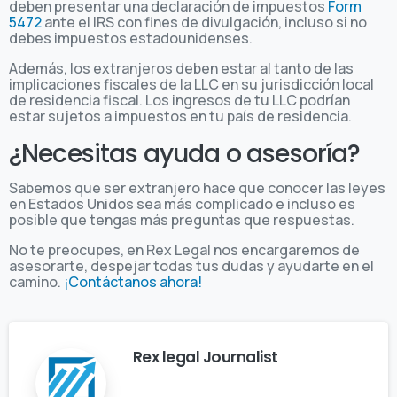
deben presentar una declaración de impuestos
Form
5472
ante el IRS con fines de divulgación, incluso si no
debes impuestos estadounidenses.
Además, los extranjeros deben estar al tanto de las
implicaciones fiscales de la LLC en su jurisdicción local
de residencia fiscal. Los ingresos de tu LLC podrían
estar sujetos a impuestos en tu país de residencia.
¿Necesitas ayuda o asesoría?
Sabemos que ser extranjero hace que conocer las leyes
en Estados Unidos sea más complicado e incluso es
posible que tengas más preguntas que respuestas.
No te preocupes, en Rex Legal nos encargaremos de
asesorarte, despejar todas tus dudas y ayudarte en el
camino.
¡Contáctanos ahora!
Rex legal Journalist