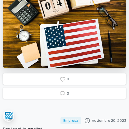
0
0
noviembre 20, 2023
Empresa
Rex legal Journalist