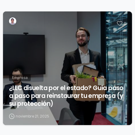
0
Empresa
¿LLC disuelta por el estado? Guía paso
a paso para reinstaurar tu empresa (y
su protección)
noviembre 21, 2025