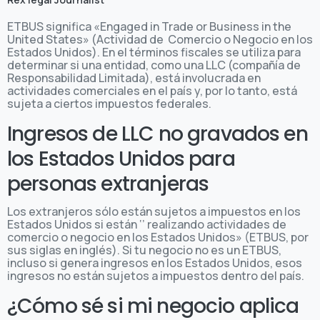
ETBUS significa «Engaged in Trade or Business in the
United States» (Actividad de Comercio o Negocio en los
Estados Unidos). En el términos fiscales se utiliza para
determinar si una entidad, como una LLC (compañía de
Responsabilidad Limitada), está involucrada en
actividades comerciales en el país y, por lo tanto, está
sujeta a ciertos impuestos federales.
Ingresos de LLC no gravados en
los Estados Unidos para
personas extranjeras
Los extranjeros sólo están sujetos a impuestos en los
Estados Unidos si están ‘’ realizando actividades de
comercio o negocio en los Estados Unidos» (ETBUS, por
sus siglas en inglés). Si tu negocio no es un ETBUS,
incluso si genera ingresos en los Estados Unidos, esos
ingresos no están sujetos a impuestos dentro del país.
¿Cómo sé si mi negocio aplica