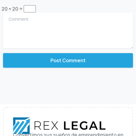
20 + 20 =
Comment
Convertimos sus sueños de emprendimiento en