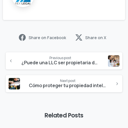
Share on Facebook
Share on X
Previous post
¿Puede una LLC ser propietaria de otra LLC?
Next post
Cómo proteger tu propiedad intelectual al iniciar un negocio en EE. UU.
Related Posts