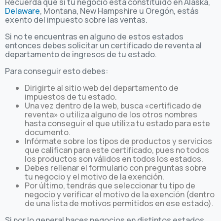
Recuerda que si tu negocio está constituido en Alaska,
Delaware
, Montana, New Hampshire u Oregón, estás
exento del impuesto sobre las ventas.
Si no te encuentras en alguno de estos estados
entonces debes solicitar un certificado de reventa al
departamento de ingresos de tu estado.
Para conseguir esto debes:
Dirigirte al sitio web del departamento de
impuestos de tu estado.
Una vez dentro de la web, busca «certificado de
reventa» o utiliza alguno de los otros nombres
hasta conseguir el que utiliza tu estado para este
documento.
Infórmate sobre los tipos de productos y servicios
que califican para este certificado, pues no todos
los productos son válidos en todos los estados.
Debes rellenar el formulario con preguntas sobre
tu negocio y el motivo de la exención.
Por último, tendrás que seleccionar tu tipo de
negocio y verificar el motivo de la exención (dentro
de una lista de motivos permitidos en ese estado).
Si por lo general haces negocios en distintos estados,