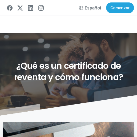
Español
Comenzar
¿Qué
es
un
certificado
de
reventa
y
cómo
funciona?