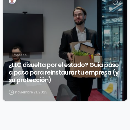
0
Empresa
¿LLC disuelta por el estado? Guía paso
a paso para reinstaurar tu empresa (y
su protección)
noviembre 21, 2025