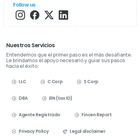
Follow us
Nuestros Servicios
Entendemos que el primer paso es el más desafiante.
Le brindamos el apoyo necesario y guiar sus pasos
hacia el éxito.
LLC
C Corp
S Corp
DBA
EIN (tax ID)
Agente Registrado
Fincen Report
Privacy Policy
Legal disclaimer