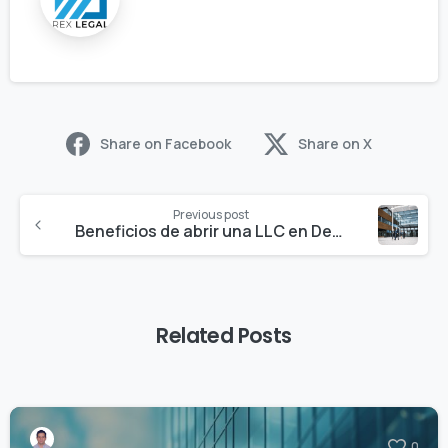
Share on Facebook
Share on X
Previous post
Beneficios de abrir una LLC en Delaware￼
Related Posts
0