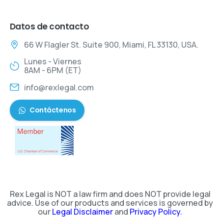
Datos de contacto
66 W Flagler St. Suite 900, Miami, FL 33130, USA.
Lunes - Viernes
8AM - 6PM (ET)
info@rexlegal.com
Contáctenos
Rex Legal is NOT a law firm and does NOT provide legal
advice. Use of our products and services is governed by
our
Legal Disclaimer
and
Privacy Policy.