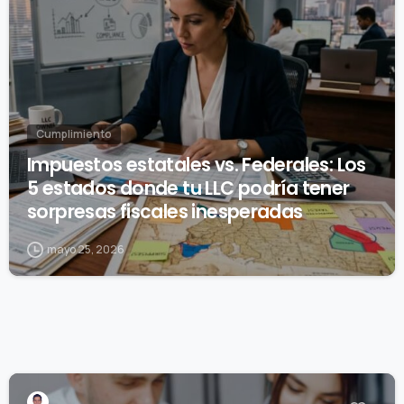
Cumplimiento
Impuestos estatales vs. Federales: Los
5 estados donde tu LLC podría tener
sorpresas fiscales inesperadas
mayo 25, 2026