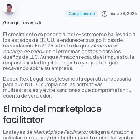
marzo 9, 2026
Cumplimiento
George Jovanovic
El crecimiento exponencial del e-commerce ha llevado a
los estados de EE. UU. a endurecer sus políticas de
recaudación. En 2026, el mito de que
«Amazon se
encarga de todo»
es el error más costoso para los
dueños de LLC. Aunque Amazon recauda el impuesto, la
responsabilidad legal de registro y reporte sigue
recayendo sobre su empresa.
Desde
Rex Legal
, desglosamos la operativa necesaria
para que tu LLC cumpla con las normativas
multiestatales y evite sanciones que comprometan tu
cuenta de vendedor.
El mito del marketplace
facilitator
Las leyes de
Marketplace Facilitator
obligan a Amazon a
calcular, recaudar y remitir el impuesto sobre las ventas