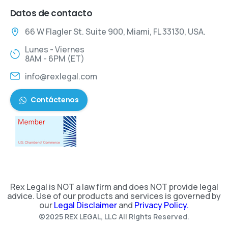
Datos de contacto
66 W Flagler St. Suite 900, Miami, FL 33130, USA.
Lunes - Viernes
8AM - 6PM (ET)
info@rexlegal.com
Contáctenos
Rex Legal is NOT a law firm and does NOT provide legal
advice. Use of our products and services is governed by
our
Legal Disclaimer
and
Privacy Policy.
©2025 REX LEGAL, LLC All Rights Reserved.