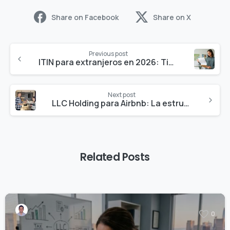
Share on Facebook
Share on X
Previous post
ITIN para extranjeros en 2026: Tiempos de procesamiento y beneficios fiscales para dueños de LLC
Next post
LLC Holding para Airbnb: La estructura inteligente para proteger tu portafolio en 2026
Related Posts
0