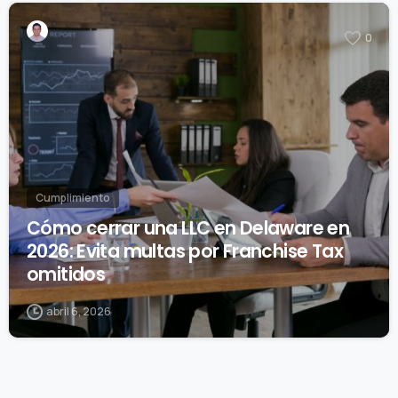
0
Cumplimiento
Cómo cerrar una LLC en Delaware en
2026: Evita multas por Franchise Tax
omitidos
abril 6, 2026