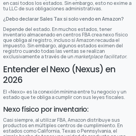
en casi todos los estados. Sin embargo, esto no exime a
tu LLC de sus obligaciones administrativas.
¿Debo declarar Sales Tax si solo vendo en Amazon?
Depende del estado. En muchos estados, tener
inventario almacenado en centros FBA crea nexo físico
que obliga al registro, incluso si Amazon recauda el
impuesto. Sin embargo, algunos estados eximen del
registro cuando todas las ventas se realizan
exclusivamente a través de un
marketplace facilitator.
Entender el Nexo (Nexus) en
2026
El «Nexo» es la conexión mínima entre tu negocio y un
estado que te obliga a cumplir con sus leyes fiscales.
Nexo físico por inventario:
Casi siempre, al utilizar FBA, Amazon distribuye sus
productos en múltiples centros de cumplimiento. En
estados como California, Texas o Pennsylvania, el