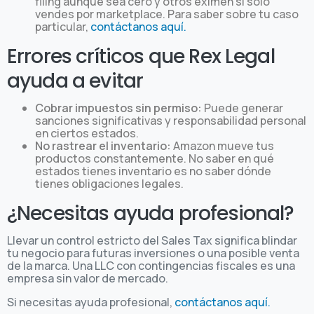
filing aunque sea cero y otros eximen si solo
vendes por marketplace. Para saber sobre tu caso
particular,
contáctanos aquí.
Errores críticos que Rex Legal
ayuda a evitar
Cobrar impuestos sin permiso:
Puede generar
sanciones significativas y responsabilidad personal
en ciertos estados.
No rastrear el inventario:
Amazon mueve tus
productos constantemente. No saber en qué
estados tienes inventario es no saber dónde
tienes obligaciones legales.
¿Necesitas ayuda profesional?
Llevar un control estricto del Sales Tax significa blindar
tu negocio para futuras inversiones o una posible venta
de la marca. Una LLC con contingencias fiscales es una
empresa sin valor de mercado.
Si necesitas ayuda profesional,
contáctanos aquí.