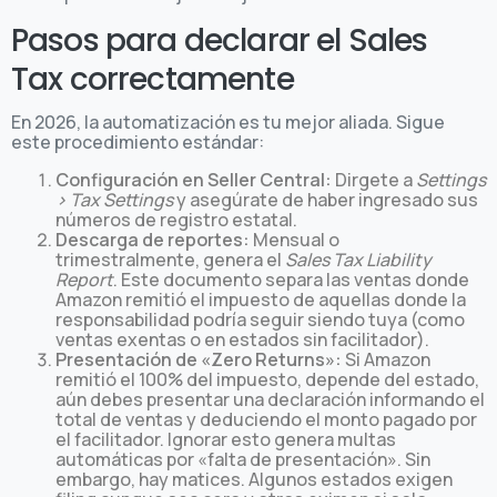
Pasos para declarar el Sales
Tax correctamente
En 2026, la automatización es tu mejor aliada. Sigue
este procedimiento estándar:
Configuración en Seller Central:
Dirgete a
Settings
> Tax Settings
y asegúrate de haber ingresado sus
números de registro estatal.
Descarga de reportes:
Mensual o
trimestralmente, genera el
Sales Tax Liability
Report
. Este documento separa las ventas donde
Amazon remitió el impuesto de aquellas donde la
responsabilidad podría seguir siendo tuya (como
ventas exentas o en estados sin facilitador).
Presentación de «Zero Returns»:
Si Amazon
remitió el 100% del impuesto, depende del estado,
aún debes presentar una declaración informando el
total de ventas y deduciendo el monto pagado por
el facilitador. Ignorar esto genera multas
automáticas por «falta de presentación». Sin
embargo, hay matices. Algunos estados exigen