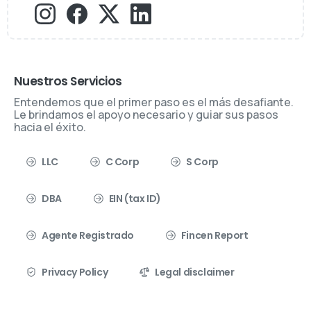
Nuestros Servicios
Entendemos que el primer paso es el más desafiante.
Le brindamos el apoyo necesario y guiar sus pasos
hacia el éxito.
LLC
C Corp
S Corp
DBA
EIN (tax ID)
Agente Registrado
Fincen Report
Privacy Policy
Legal disclaimer