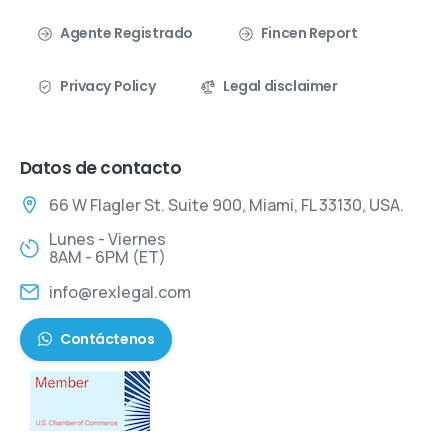
Agente Registrado
Fincen Report
Privacy Policy
Legal disclaimer
Datos de contacto
66 W Flagler St. Suite 900, Miami, FL 33130, USA.
Lunes - Viernes
8AM - 6PM (ET)
info@rexlegal.com
Contáctenos