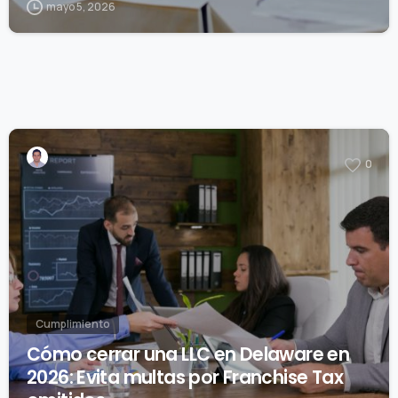
mayo 5, 2026
0
Cumplimiento
Cómo cerrar una LLC en Delaware en
2026: Evita multas por Franchise Tax