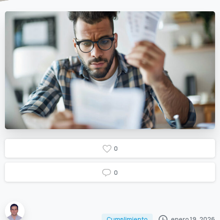
0
0
enero 19, 2026
Cumplimiento