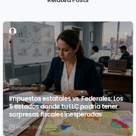
Related Posts
0
Cumplimiento
Impuestos estatales vs. Federales: Los
5 estados donde tu LLC podría tener
sorpresas fiscales inesperadas
mayo 25, 2026