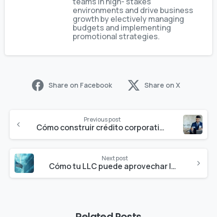
teams in high- stakes
environments and drive business
growth by electively managing
budgets and implementing
promotional strategies.
Share on Facebook
Share on X
Previous post
Cómo construir crédito corporativo para tu LLC
Next post
Cómo tu LLC puede aprovechar los beneficios de la Ley OBBBA 2026