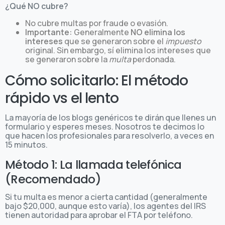
¿Qué NO cubre?
No cubre multas por fraude o evasión.
Importante:
Generalmente
NO elimina los
intereses
que se generaron sobre el
impuesto
original. Sin embargo, sí elimina los intereses que
se generaron sobre la
multa
perdonada.
Cómo solicitarlo: El método
rápido vs el lento
La mayoría de los blogs genéricos te dirán que llenes un
formulario y esperes meses. Nosotros te decimos lo
que hacen los profesionales para resolverlo, a veces en
15 minutos.
Método 1: La llamada telefónica
(Recomendado)
Si tu multa es menor a cierta cantidad (generalmente
bajo $20,000, aunque esto varía), los agentes del IRS
tienen autoridad para aprobar el FTA por teléfono.