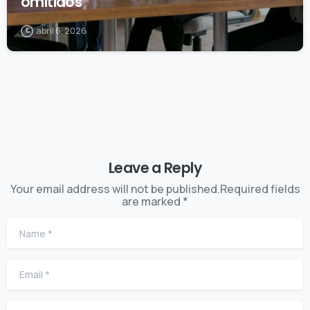
omitidos
abril 6, 2026
Leave a Reply
Your email address will not be published.Required fields
are marked *
Name
*
Email
*
Website