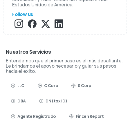
Estados Unidos de América.
Follow us
Nuestros Servicios
Entendemos que el primer paso es el más desafiante.
Le brindamos el apoyo necesario y guiar sus pasos
hacia el éxito.
LLC
C Corp
S Corp
DBA
EIN (tax ID)
Agente Registrado
Fincen Report