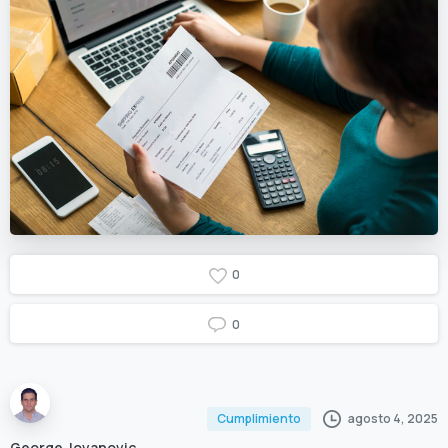
0
0
agosto 4, 2025
Cumplimiento
George Jovanovic