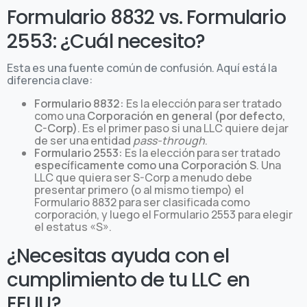
Formulario 8832 vs. Formulario
2553: ¿Cuál necesito?
Esta es una fuente común de confusión. Aquí está la
diferencia clave:
Formulario 8832:
Es la elección para ser tratado
como una
Corporación en general (por defecto,
C-Corp)
. Es el primer paso si una LLC quiere dejar
de ser una entidad
pass-through
.
Formulario 2553:
Es la elección para ser tratado
específicamente como una Corporación S
. Una
LLC que quiera ser S-Corp a menudo debe
presentar primero (o al mismo tiempo) el
Formulario 8832 para ser clasificada como
corporación, y luego el Formulario 2553 para elegir
el estatus «S».
¿Necesitas ayuda con el
cumplimiento de tu LLC en
EEUU?