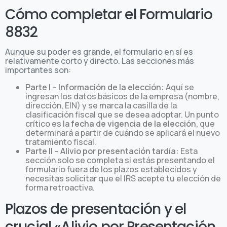
Cómo completar el Formulario
8832
Aunque su poder es grande, el formulario en sí es
relativamente corto y directo. Las secciones más
importantes son:
Parte I – Información de la elección:
Aquí se
ingresan los datos básicos de la empresa (nombre,
dirección, EIN) y se marca la casilla de la
clasificación fiscal que se desea adoptar. Un punto
crítico es la
fecha de vigencia de la elección
, que
determinará a partir de cuándo se aplicará el nuevo
tratamiento fiscal.
Parte II – Alivio por presentación tardía:
Esta
sección solo se completa si estás presentando el
formulario fuera de los plazos establecidos y
necesitas solicitar que el IRS acepte tu elección de
forma retroactiva.
Plazos de presentación y el
crucial «Alivio por Presentación