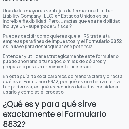
Una de las mayores ventajas de formar una Limited
Liability Company (LLC) en Estados Unidos es su
increíble flexibilidad. Pero, ¿sabías que esa flexibilidad
incluye un «superpoder» fiscal?
Puedes decidir cómo quieres que el IRS trate a tu
empresa para fines de impuestos, y el
Formulario 8832
es la llave para desbloquear ese potencial.
Entender y utilizar estratégicamente este formulario
puede ahorrarle a tu negocio miles de dólares y
prepararlo para un crecimiento acelerado.
En esta guía, te explicaremos de manera clara y directa
qué es el Formulario 8832, por qué es una herramienta
tan poderosa, en qué escenarios deberías considerar
usarlo y cómo es el proceso.
¿Qué es y para qué sirve
exactamente el Formulario
8832?