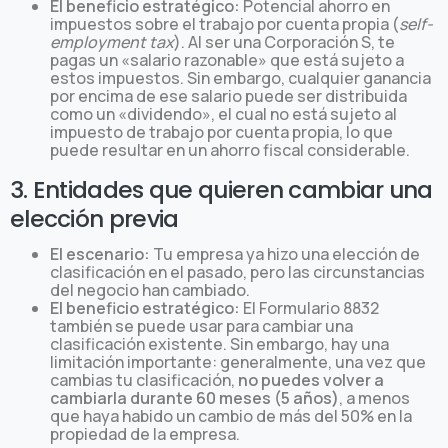
El beneficio estratégico:
Potencial ahorro en
impuestos sobre el trabajo por cuenta propia (
self-
employment tax
). Al ser una Corporación S, te
pagas un «salario razonable» que está sujeto a
estos impuestos. Sin embargo, cualquier ganancia
por encima de ese salario puede ser distribuida
como un «dividendo», el cual no está sujeto al
impuesto de trabajo por cuenta propia, lo que
puede resultar en un ahorro fiscal considerable.
3. Entidades que quieren cambiar una
elección previa
El escenario:
Tu empresa ya hizo una elección de
clasificación en el pasado, pero las circunstancias
del negocio han cambiado.
El beneficio estratégico:
El Formulario 8832
también se puede usar para cambiar una
clasificación existente. Sin embargo, hay una
limitación importante: generalmente, una vez que
cambias tu clasificación,
no puedes volver a
cambiarla durante 60 meses (5 años)
, a menos
que haya habido un cambio de más del 50% en la
propiedad de la empresa.