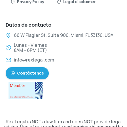
Privacy Policy
Legal disclaimer
Datos de contacto
66 W Flagler St. Suite 900, Miami, FL 33130, USA.
Lunes - Viernes
8AM - 6PM (ET)
info@rexlegal.com
Contáctenos
Rex Legal is NOT a law firm and does NOT provide legal
advice. Use of our products and services is governed by