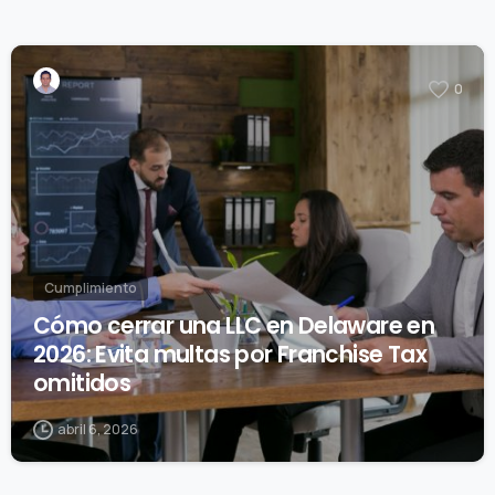
0
Cumplimiento
Cómo cerrar una LLC en Delaware en
2026: Evita multas por Franchise Tax
omitidos
abril 6, 2026