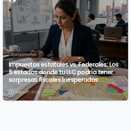
0
Cumplimiento
Impuestos estatales vs. Federales: Los
5 estados donde tu LLC podría tener
sorpresas fiscales inesperadas
mayo 25, 2026