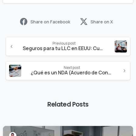
Share on Facebook
Share on X
Previous post
Seguros para tu LLC en EEUU: Cuáles son obligatorios y cuáles necesitas para protegerte
Next post
¿Qué es un NDA (Acuerdo de Confidencialidad) y cuándo necesitas uno para tu empresa?
Related Posts