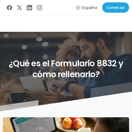
Español
Comenzar
¿Qué
es
el
Formulario
8832
y
cómo
rellenarlo?